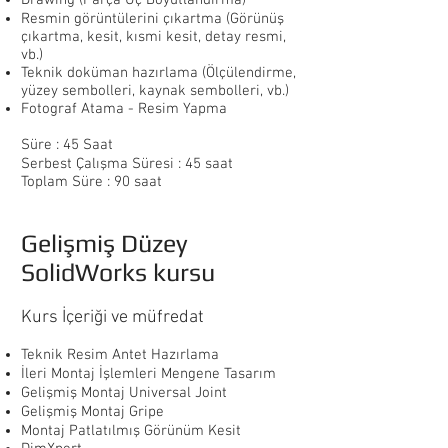
Drawing (Parça Üç Boyutlandırma)
Resmin görüntülerini çıkartma (Görünüş
çıkartma, kesit, kısmi kesit, detay resmi,
vb.)
Teknik doküman hazırlama (Ölçülendirme,
yüzey sembolleri, kaynak sembolleri, vb.)
Fotograf Atama - Resim Yapma
Süre : 45 Saat
Serbest Çalışma Süresi : 45 saat
Toplam Süre : 90 saat
Gelişmiş Düzey
SolidWorks kursu
Kurs İçeriği ve müfredat
Teknik Resim Antet Hazırlama
İleri Montaj İşlemleri Mengene Tasarım
Gelişmiş Montaj Universal Joint
Gelişmiş Montaj Gripe
Montaj Patlatılmış Görünüm Kesit