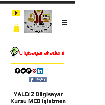
Paylaş
YALDIZ Bilgisayar
Kursu MEB işletmen