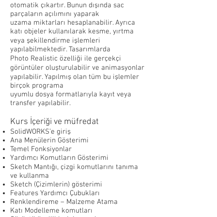
otomatik çıkartır. Bunun dışında sac
parçaların açılımını yaparak
uzama miktarları hesaplanabilir. Ayrıca
katı objeler kullanılarak kesme, yırtma
veya şekillendirme işlemleri
yapılabilmektedir. Tasarımlarda
Photo Realistic özelliği ile gerçekçi
görüntüler oluşturulabilir ve animasyonlar
yapılabilir. Yapılmış olan tüm bu işlemler
birçok programa
uyumlu dosya formatlarıyla kayıt veya
transfer yapılabilir.
Kurs İçeriği ve müfredat
SolidWORKS’e giriş
Ana Menülerin Gösterimi
Temel Fonksiyonlar
Yardımcı Komutların Gösterimi
Sketch Mantığı, çizgi komutlarını tanıma
ve kullanma
Sketch (Çizimlerin) gösterimi
Features Yardımcı Çubukları
Renklendireme – Malzeme Atama
Katı Modelleme komutları