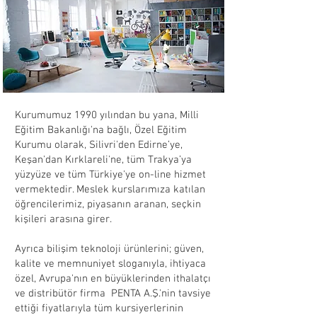
​Kurumumuz 1990 yılından bu yana, Milli
Eğitim Bakanlığı'na bağlı, Özel Eğitim
Kurumu olarak, Silivri'den Edirne’ye,
Keşan'dan Kırklareli'ne, tüm Trakya’ya
yüzyüze ve tüm Türkiye'ye on-line hizmet
vermektedir. Meslek kurslarımıza katılan
öğrencilerimiz, piyasanın aranan, seçkin
kişileri arasına girer.
Ayrıca bilişim teknoloji ürünlerini; güven,
kalite ve memnuniyet sloganıyla, ihtiyaca
özel, Avrupa'nın en büyüklerinden ithalatçı
ve distribütör firma PENTA A.Ş.'nin tavsiye
ettiği fiyatlarıyla tüm kursiyerlerinin