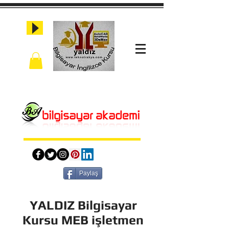
Paylaş
YALDIZ Bilgisayar
Kursu MEB işletmen